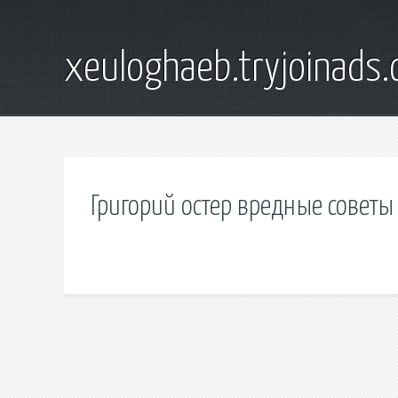
xeuloghaeb.tryjoinads.
Григорий остер вредные советы 