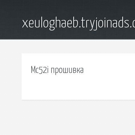
xeuloghaeb.tryjoinads.
Mc52i прошивка