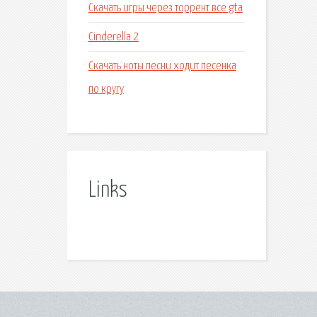
Скачать игры через торрент все gta
Cinderella 2
Скачать ноты песни ходит песенка
по кругу
Links