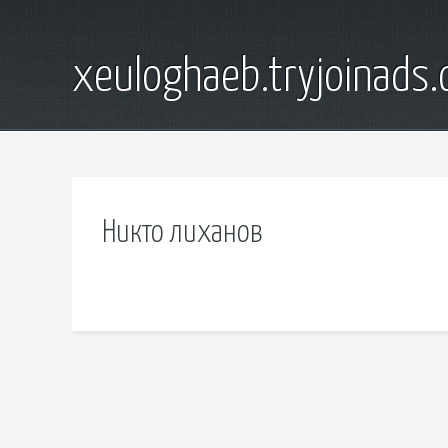
xeuloghaeb.tryjoinads.
Никто лиханов