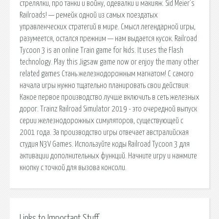
Links to Important Stuff