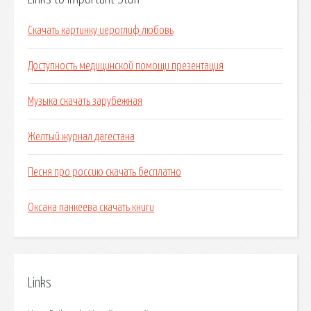
Скачать картинку иероглиф любовь
Доступность медицинской помощи презентация
Музыка скачать зарубежная
Желтый журнал дагестана
Песня про россию скачать бесплатно
Оксана панкеева скачать книги
Links