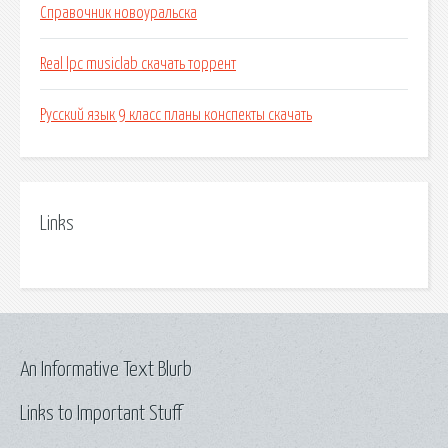
Справочник новоуральска
Real lpc musiclab скачать торрент
Русский язык 9 класс планы конспекты скачать
Links
An Informative Text Blurb
Links to Important Stuff