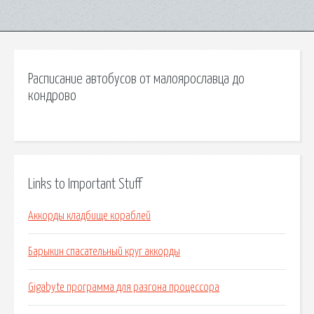
Расписание автобусов от малоярославца до
кондрово
Links to Important Stuff
Аккорды кладбище кораблей
Барыкин спасательный круг аккорды
Gigabyte программа для разгона процессора