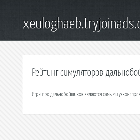
xeuloghaeb.tryjoinads.
Рейтинг симуляторов дальноб
Игры про дальнобойщиков являются самыми узконаправ