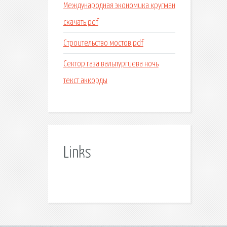
Международная экономика кругман
скачать pdf
Строительство мостов pdf
Сектор газа вальпургиева ночь
текст аккорды
Links