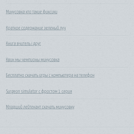
Минусовка кто такие фиксики
Краткое содержание зеленый луч
Книга вчитель і друг
Квин мы чемпионы минусовка
Бесплатно скачать игры с компьютера на телефон
Surgeon simulator с фростом 1 серия
Младший лейтенант скачать минусовку