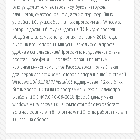
блютуз других компьютеров, ноутбуков, нетбуков,
планшетов, смартфонов и т.д., а также периферийных
устройств 10 лучших бесплатных программ для Windows,
которые должны быть у каждого на ПК. Мы уже провели
общий анализ самых популярных программ 2018 года,
выяснив все их плюсы и минусы. Насколько она проста и
удобна в использовании? Программа на удивление очень
простая – все функции продублированы понятными
картинками-кнопками. DriverPack содержит полный пакет
драйверов для всех компьютеров с операционной системой
Windows 10/ 8.1/ 8/ 7/ Vista/ XP, поддерживает 32-х и 64-х
битные версии. Отзывы о программе BlueSoleil: Алекс про
BlueSoleil 10.0.497.0 30-08-2018 Добрий день, у меня
windows 8 и windows 10 на компе стоит блютуз работает
если настроит на win 8 потом на win 10 тогда работает на win
10, если на оборот.