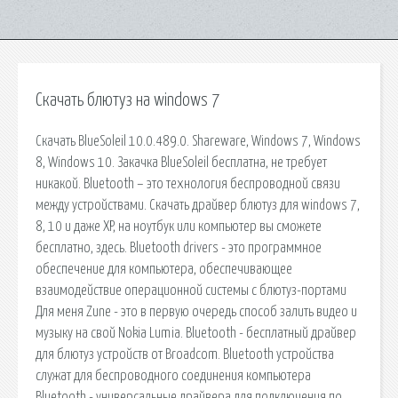
Скачать блютуз на windows 7
Скачать BlueSoleil 10.0.489.0. Shareware, Windows 7, Windows
8, Windows 10. Закачка BlueSoleil бесплатна, не требует
никакой. Bluetooth – это технология беспроводной связи
между устройствами. Скачать драйвер блютуз для windows 7,
8, 10 и даже XP, на ноутбук или компьютер вы сможете
бесплатно, здесь. Bluetooth drivers - это программное
обеспечение для компьютера, обеспечивающее
взаимодействие операционной системы с блютуз-портами
Для меня Zune - это в первую очередь способ залить видео и
музыку на свой Nokia Lumia. Bluetooth - бесплатный драйвер
для блютуз устройств от Broadcom. Bluetooth устройства
служат для беспроводного соединения компьютера
Bluetooth - универсальные драйвера для подключения по