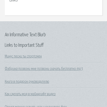
Links
An Informative Text Blurb
Links to Important Stuff
Минус песни ты спортсмен
Фабрика позвони мне позвони скачать бесплатно mp3
Книга в подарок руководителю
Как сделать мод в майнкрафт видео
Откуда можно скачать игры на виндовс фон