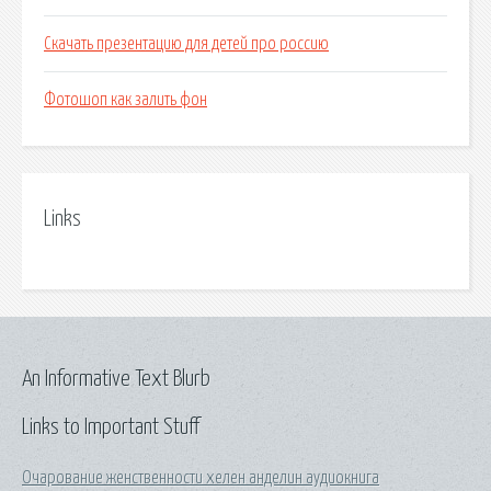
Скачать презентацию для детей про россию
Фотошоп как залить фон
Links
An Informative Text Blurb
Links to Important Stuff
Очарование женственности хелен анделин аудиокнига