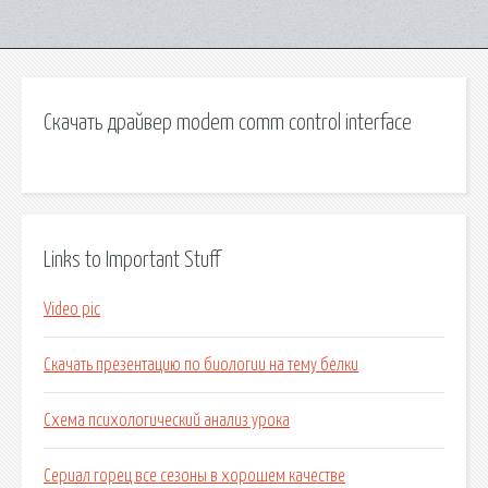
Скачать драйвер modem comm control interface
Links to Important Stuff
Video pic
Скачать презентацию по биологии на тему белки
Схема психологический анализ урока
Сериал горец все сезоны в хорошем качестве