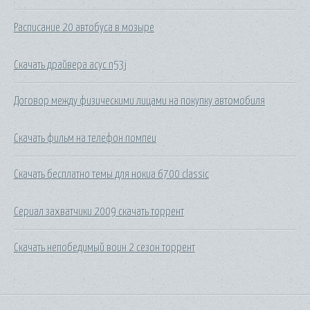
Расписание 20 автобуса в мозыре
Скачать драйвера асус n53j
Договор между физическими лицами на покупку автомобиля
Скачать фильм на телефон помпеи
Скачать бесплатно темы для нокиа 6700 classic
Сериал захватчики 2009 скачать торрент
Скачать непобедимый воин 2 сезон торрент