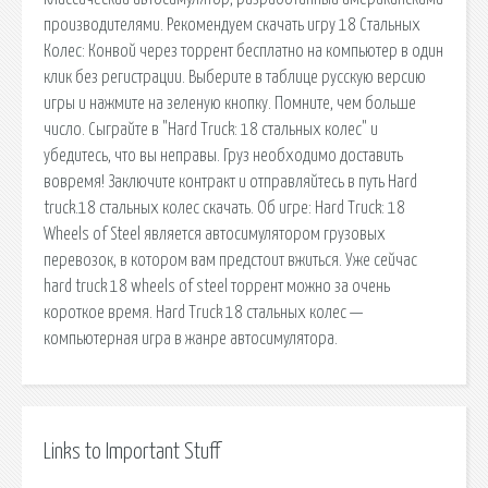
производителями. Рекомендуем скачать игру 18 Стальных
Колес: Конвой через торрент бесплатно на компьютер в один
клик без регистрации. Выберите в таблице русскую версию
игры и нажмите на зеленую кнопку. Помните, чем больше
число. Сыграйте в "Hard Truck: 18 стальных колес" и
убедитесь, что вы неправы. Груз необходимо доставить
вовремя! Заключите контракт и отправляйтесь в путь Hard
truck.18 стальных колес скачать. Об игре: Hard Truck: 18
Wheels of Steel является автосимулятором грузовых
перевозок, в котором вам предстоит вжиться. Уже сейчас
hard truck 18 wheels of steel торрент можно за очень
короткое время. Hard Truck 18 стальных колес —
компьютерная игра в жанре автосимулятора.
Links to Important Stuff