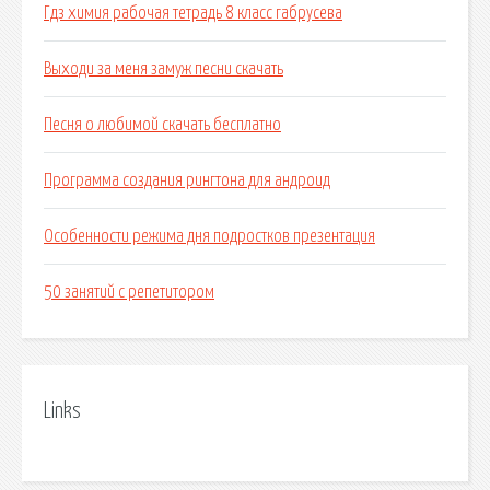
Гдз химия рабочая тетрадь 8 класс габрусева
Выходи за меня замуж песни скачать
Песня о любимой скачать бесплатно
Программа создания рингтона для андроид
Особенности режима дня подростков презентация
50 занятий с репетитором
Links