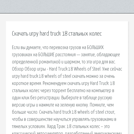
Скачать игру hard truck 18 стальных колес
Если вы думаете, что перевозка грузов на БОЛЬШИХ
грузовиках на БОЛЬШИЕ расстояния — занятие, обладающее
определенной романтикой и шармом, то эта игра для вас.
Обзор Обзор игры - Hard Truck 18 Wheels of Steel. Уже сейчас
игру hard truck 18 wheels of steel скачать можно за очень
короткое время. Рекомендуем скачать игру Hard Truck: 18
стальных колес через торрент бесплатно на компьютер в
один клик без регистрации. Выберите в таблице русскую
версию игры и нажмите на зеленую кнопку. Помните, чем
больше число. Скачать hard truck 18 wheels of steel стоит,
чтобы в совершенстве научиться управлять грузовиками в
тяжелых условиях. Хард Трак: 18 стальных колес – это
классический автосимулятор, разработанный американскими