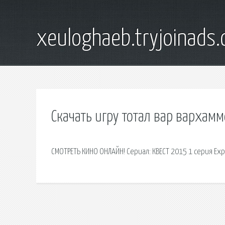
xeuloghaeb.tryjoinads.
Скачать игру тотал вар вархамм
СМОТРЕТЬ КИНО ОНЛАЙН! Сериал: КВЕСТ 2015 1 серия Ex