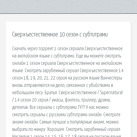
Сверхъестественное 10 сезон с субтитрами
Скачать через торрент 1 сезон сериала Сверхъестественное
на английском языке с субтитрами. Еще вы можете смотреть
онлайн 1 сезон сериала Сверхъестественное на английском
языке. Смотреть зарубежный сериал Сверхъестественное 14
сезон 18, 19, 20, 21, 22 серия на русском языке Винчестеры
вновь отправляются на дело, связанное с убийствами в
небольшом лесу. Братья. Сверхъестественное / Supernatural
/ 14 сезон 20 серия / ужасы, фэнтези, триллер, драма,
детектив. Все сериалы с субтитрами ТУТ! У нас можно
смотреть сериалы с русскими субтитрами онлайн. Смотрите
аниме онлайн. Самые лучшие и популярные аниме, можно
выбрать по жанру. Хорошее. Смотреть зарубежный сериал
Наследие 1 сезон 14, 15, 16, 17, 18 серия на русском языке,