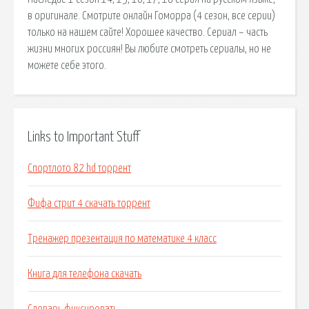
в оригинале. Смотрите онлайн Гоморра (4 сезон, все серии)
только на нашем сайте! Хорошее качество. Сериал – часть
жизни многих россиян! Вы любите смотреть сериалы, но не
можете себе этого.
Links to Important Stuff
Спортлото 82 hd торрент
Фифа стрит 4 скачать торрент
Тренажер презентация по математике 4 класс
Книга для телефона скачать