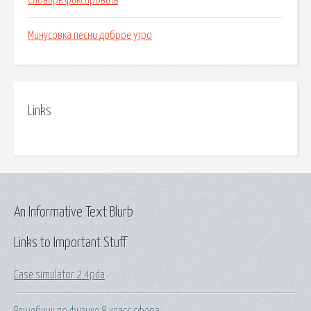
Словарь фиксировать
Минусовка песни доброе утро
Links
An Informative Text Blurb
Links to Important Stuff
Case simulator 2 4pda
Решебник по физике 8 класс сфера