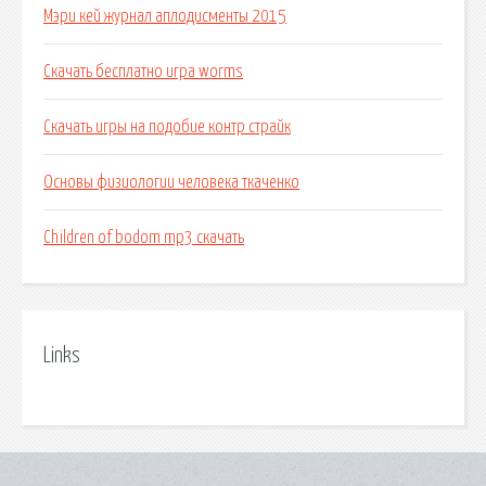
Мэри кей журнал аплодисменты 2015
Скачать бесплатно игра worms
Скачать игры на подобие контр страйк
Основы физиологии человека ткаченко
Children of bodom mp3 скачать
Links