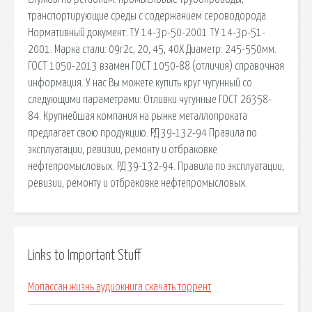
транспортирующие среды с содержанием сероводорода.
Нормативный документ: ТУ 14-3р-50-2001 ТУ 14-3р-51-
2001. Марка стали: 09г2с, 20, 45, 40Х Диаметр: 245-550мм.
ГОСТ 1050-2013 взамен ГОСТ 1050-88 (отличия) справочная
информация. У нас Вы можете купить круг чугунный со
следующими параметрами: Отливки чугунные ГОСТ 26358-
84. Крупнейшая компания на рынке металлопроката
предлагает свою продукцию. РД 39-132-94 Правила по
эксплуатации, ревизии, ремонту и отбраковке
нефтепромысловых. РД 39-132-94. Правила по эксплуатации,
ревизии, ремонту и отбраковке нефтепромысловых.
Links to Important Stuff
Мопассан жизнь аудиокнига скачать торрент