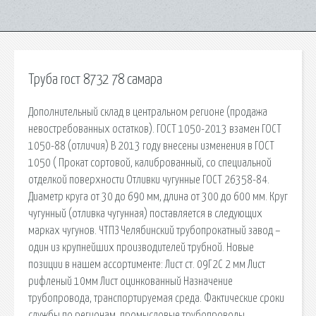
Труба гост 8732 78 самара
Дополнительный склад в центральном регионе (продажа
невостребованных остатков). ГОСТ 1050-2013 взамен ГОСТ
1050-88 (отличия) В 2013 году внесены изменения в ГОСТ
1050 ( Прокат сортовой, калиброванный, со специальной
отделкой поверхности Отливки чугунные ГОСТ 26358-84.
Диаметр круга от 30 до 690 мм, длина от 300 до 600 мм. Круг
чугунный (отливка чугунная) поставляется в следующих
марках чугунов. ЧТПЗ Челябинский трубопрокатный завод –
один из крупнейших производителей трубной. Новые
позиции в нашем ассортименте: Лист ст. 09Г2С 2 мм Лист
рифленый 10мм Лист оцинкованный Назначение
трубопровода, транспортируемая среда. Фактические сроки
службы по регионам. промысловые трубопроводы,