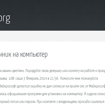
org
чник на компьютер
асивыми цветами. Порадуйте свою девушку или коллегу на работе к праз
тзывы: 108. саша 3 Февраль 2014 в 21:56 . Помогите мне пожалуйста
 Майкрософт допустил ошибку не дал согласие на приём смс от Майкросо
илась официальная программ для установки на компьютер. Я сидела спок
верный логин или пароль. При контакте с владельцами просьба ссылаться