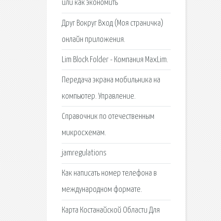
или как экономить
Друг Вокруг Вход (Моя страничка)
онлайн приложения.
Lim Block Folder - Компания MaxLim.
Передача экрана мобильника на
компьютер. Управление.
Справочник по отечественным
микросхемам.
jamregulations
Как написать номер телефона в
международном формате.
Карта Костанайской Области Для