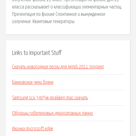
класса рассказывает о классификации элементарных частиц.
Презентация по физике Спонтанное и вынужденное
излучение. Квантовые генераторы.
Links to Important Stuff
Скачать новогодние песни для детей 2011 торрент
Банковские чеки бланк
Samsung scx 3405w драйвер mac скачать
Образцы гобеленовых декоративных панно
Иконка microsoft edge