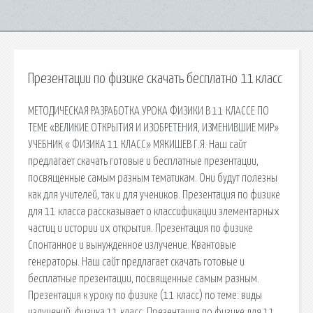
Презентации по физике скачать бесплатно 11 класс
МЕТОДИЧЕСКАЯ РАЗРАБОТКА УРОКА ФИЗИКИ В 11 КЛАССЕ ПО
ТЕМЕ «ВЕЛИКИЕ ОТКРЫТИЯ И ИЗОБРЕТЕНИЯ, ИЗМЕНИВШИЕ МИР»
УЧЕБНИК « ФИЗИКА 11 КЛАСС» МЯКИШЕВ Г.Я. Наш сайт
предлагает скачать готовые и бесплатные презентации,
посвященные самым разным тематикам. Они будут полезны
как для учителей, так и для учеников. Презентация по физике
для 11 класса рассказывает о классификации элементарных
частиц и истории их открытия. Презентация по физике
Спонтанное и вынужденное излучение. Квантовые
генераторы. Наш сайт предлагает скачать готовые и
бесплатные презентации, посвященные самым разным.
Презентация к уроку по физике (11 класс) по теме: виды
излучений. физика 11 класс. Презентация по физике для 11